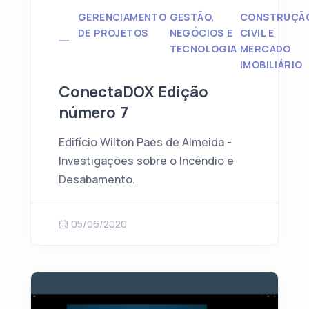
GERENCIAMENTO
GESTÃO,
CONSTRUÇÃ
DE PROJETOS
NEGÓCIOS E
CIVIL E
TECNOLOGIA
MERCADO
IMOBILIÁRIO
ConectaDOX Edição
número 7
Edifício Wilton Paes de Almeida -
Investigações sobre o Incêndio e
Desabamento.
05/06/2020