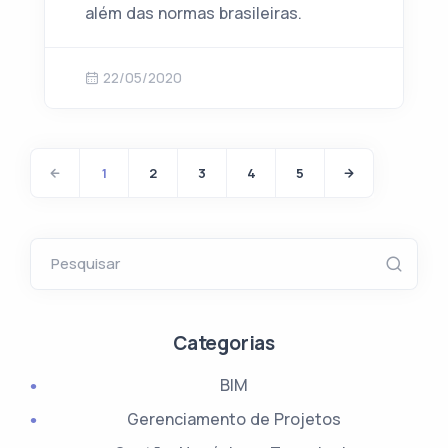
além das normas brasileiras.
22/05/2020
1
2
3
4
5
Pesquisar
Categorias
BIM
Gerenciamento de Projetos