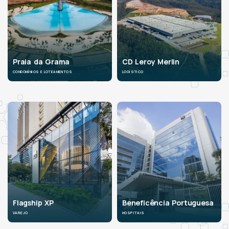
Praia da Grama
CD Leroy Merlin
CONDOMÍNIOS E LOTEAMENTOS
LOGÍSTICO
Flagship XP
Beneficência Portuguesa
VAREJO
HOSPITAIS