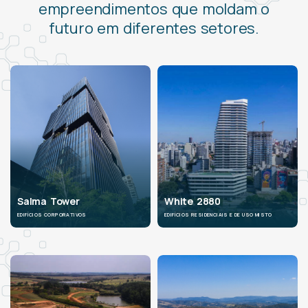
empreendimentos que moldam o
futuro em diferentes setores.
Salma Tower
White 2880
EDIFÍCIOS CORPORATIVOS
EDIFÍCIOS RESIDENCIAIS E DE USO MISTO