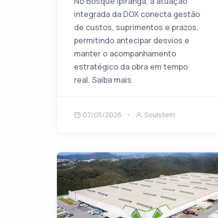
No Bosque Ipiranga, a atuação
integrada da DOX conecta gestão
de custos, suprimentos e prazos,
permitindo antecipar desvios e
manter o acompanhamento
estratégico da obra em tempo
real. Saiba mais.
07/05/2026
Soulstem