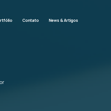
rtfólio
Contato
News & Artigos
or