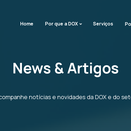
Home
Por que a DOX
Serviços
Po
News & Artigos
companhe notícias e novidades da DOX e do set