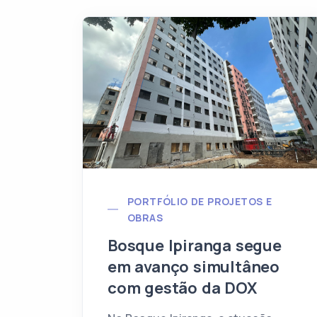
PORTFÓLIO DE PROJETOS E
OBRAS
Bosque Ipiranga segue
em avanço simultâneo
com gestão da DOX