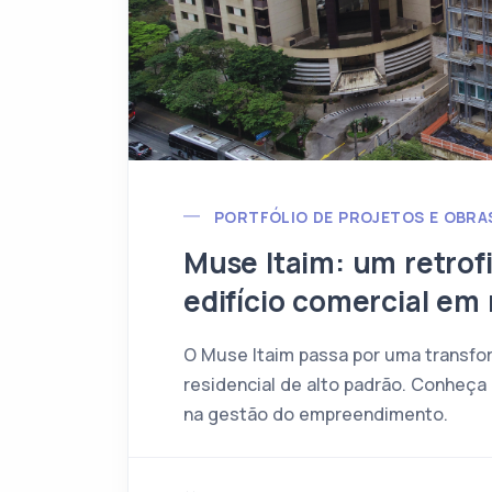
PORTFÓLIO DE PROJETOS E OBRA
Muse Itaim: um retrof
edifício comercial em 
O Muse Itaim passa por uma transfo
residencial de alto padrão. Conheça 
na gestão do empreendimento.