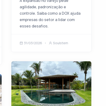
A expansão no varejo pede
agilidade, padronização e
controle. Saiba como a DOX ajuda
empresas do setor a lidar com
esses desafios.
31/03/2026
Soulstem