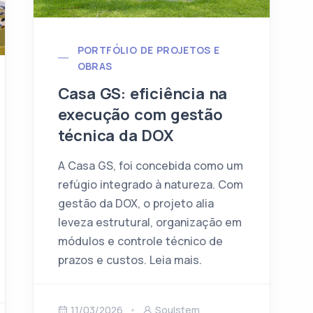
PORTFÓLIO DE PROJETOS E
OBRAS
Casa GS: eficiência na
execução com gestão
técnica da DOX
A Casa GS, foi concebida como um
refúgio integrado à natureza. Com
gestão da DOX, o projeto alia
leveza estrutural, organização em
módulos e controle técnico de
prazos e custos. Leia mais.
11/03/2026
Soulstem