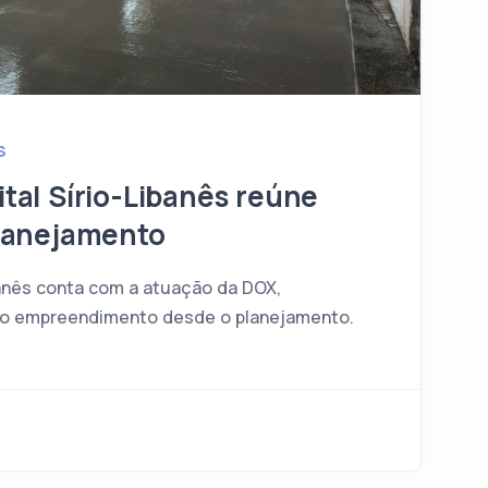
S
tal Sírio-Libanês reúne
planejamento
banês conta com a atuação da DOX,
do empreendimento desde o planejamento.