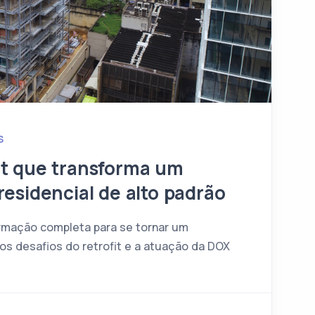
S
it que transforma um
residencial de alto padrão
rmação completa para se tornar um
os desafios do retrofit e a atuação da DOX