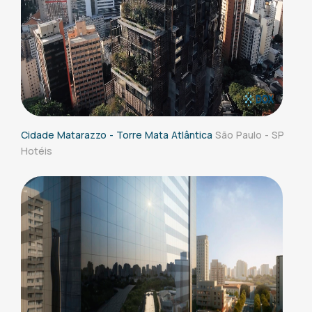
Cidade Matarazzo - Torre Mata Atlântica
São Paulo - SP
Hotéis