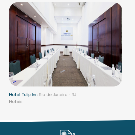
Hotel Tulip Inn
Rio de Janeiro - RJ
Hotéis