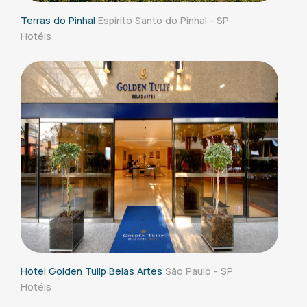
Terras do Pinhal
Espirito Santo do Pinhal - SP
Hotéis
Hotel Golden Tulip Belas Artes
São Paulo - SP
Hotéis