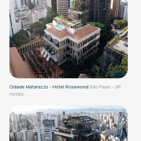
Cidade Matarazzo - Hotel Rosewood
São Paulo - SP
Hotéis