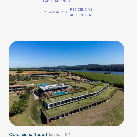
LABORATÓRIOS
RESIDÊNCIAS
LOTEAMENTOS
ALTO PADRÃO
Clara Ibiúna Resort
Ibiúna - SP