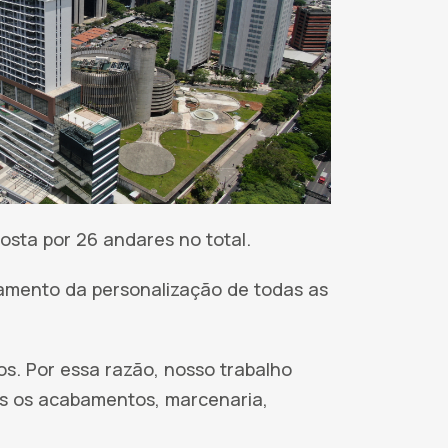
osta por 26 andares no total.
amento da personalização de todas as
os. Por essa razão, nosso trabalho
s os acabamentos, marcenaria,