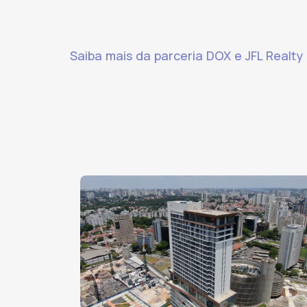
Saiba mais da parceria DOX e JFL Realty