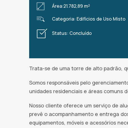
Área:21.782,89 m²
Categoria: Edifícios de Uso Misto
Status: Concluído
Trata-se de uma torre de alto padrão, q
Somos responsáveis pelo gerenciamento
unidades residenciais e áreas comuns 
Nosso cliente oferece um serviço de alu
prevê o acompanhamento e entrega dos
equipamentos, móveis e acessórios nece