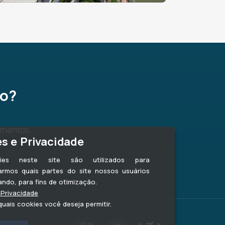
to?
amentos.
s e Privacidade
ies neste site são utilizados para
rmos quais partes do site nossos usuários
ando, para fins de otimização.
 Privacidade
uais cookies você deseja permitir.