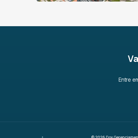
Va
Entre e
© 2026 Dox Gerenciamento