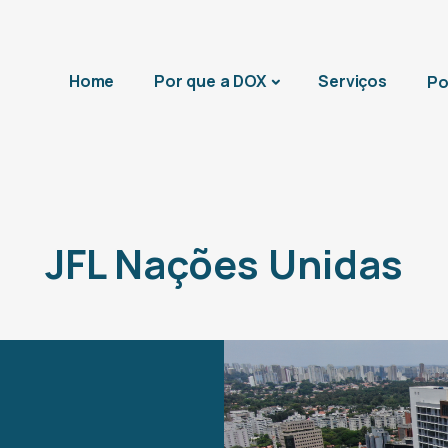
Home
Por que a DOX
Serviços
Po
JFL Nações Unidas