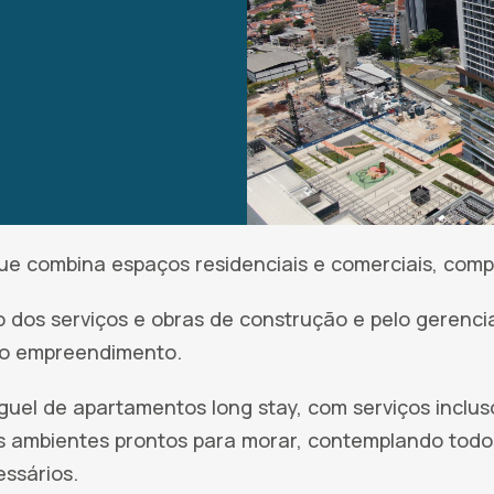
ue combina espaços residenciais e comerciais, comp
 dos serviços e obras de construção e pelo gerenci
do empreendimento.
guel de apartamentos long stay, com serviços inclus
 ambientes prontos para morar, contemplando todo
ssários.